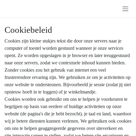
Overslaan naar inhoud
Cookiebeleid
Cookies zijn kleine stukjes tekst die door onze servers naar je
computer of toestel worden gestuurd wanneer je onze services
opent. Ze worden opgeslagen in je browser en later teruggestuurd
naar onze servers, zodat we contextuele inhoud kunnen bieden.
Zonder cookies zou het gebruik van internet een veel
frustrerendere ervaring zijn. We gebruiken ze om je activiteiten op
onze website te ondersteunen. Bijvoorbeeld je sessie (zodat jij niet
opnieuw hoeft in te loggen) of je winkelmandje.
Cookies worden ook gebruikt om ons te helpen je voorkeuren te
begrijpen op basis van eerdere of huidige activiteiten op onze
website (de pagina's die je hebt bezocht), je taal en land, waardoor
wij je betere diensten kunnen verlenen. We gebruiken ook cookies
om ons te helpen geaggregeerde gegevens over siteverkeer en
site-interactie samen te stellen, zodat we betere site-ervaringen en