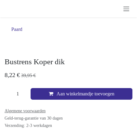
Overslaan naar inhoud
Paard
Bustrens Koper dik
8,22
€
39,95
€
Aan winkelmandje toevoegen
Algemene voorwaarden
Geld-terug-garantie van 30 dagen
Verzending: 2-3 werkdagen