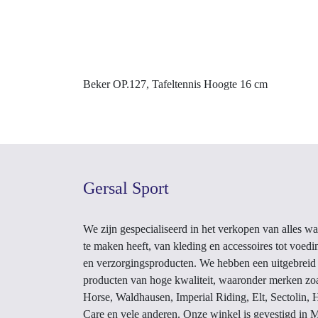
Beker OP.127, Tafeltennis Hoogte 16 cm
Gersal Sport
We zijn gespecialiseerd in het verkopen van a
paardrijden te maken heeft, van kleding en a
voedingssupplementen en verzorgingsprodu
hebben een uitgebreid assortiment aan pro
kwaliteit, waaronder merken zoals Horka, Harr
Waldhausen, Imperial Riding, Elt, Sectolin, Ho